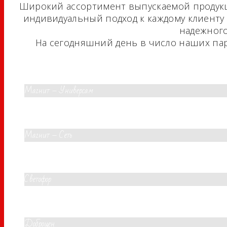
Широкий ассортимент выпускаемой продукци
индивидуальный подход к каждому клиенту 
надежного
На сегодняшний день в число наших парт
Магнит – Универсам
Магнит – Сеть
Светофор
Доброцен