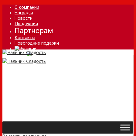
О компании
Награды
Новости
Продукция
Партнерам
Контакты
Новогодние подарки