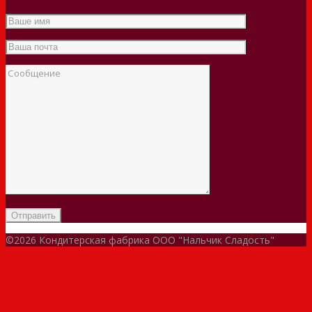
©2026 Кондитерская фабрика ООО "Нальчик Сладость"