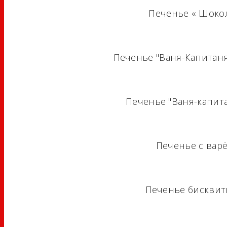
Печенье « Шокол
Печенье "Ваня-Капитаня
Печенье "Ваня-капитан
Печенье с вар
Печенье бисквит