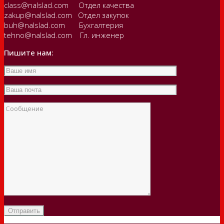
class@nalslad.com Отдел качества
zakup@nalslad.com Отдел закупок
buh@nalslad.com Бухгалтерия
tehno@nalslad.com Гл. инженер
Пишите нам: