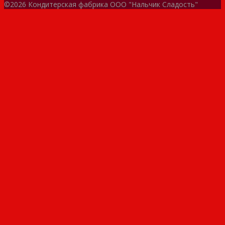
©2026 Кондитерская фабрика ООО "Нальчик Сладость"