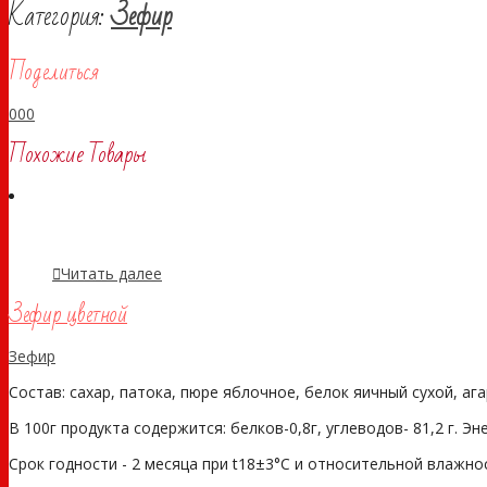
Категория:
Зефир
Поделиться
0
0
0
Похожие Товары
Читать далее
Зефир цветной
Зефир
Состав: сахар, патока, пюре яблочное, белок яичный сухой, аг
В 100г продукта содержится: белков-0,8г, углеводов- 81,2 г. Э
Срок годности - 2 месяца при t18±3°С и относительной влажности