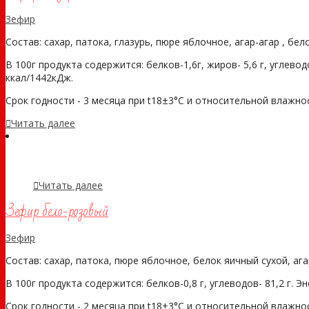
Зефир
Состав: сахар, патока, глазурь, пюре яблочное, агар-агар , бе
В 100г продукта содержится: белков-1,6г, жиров- 5,6 г, углевод
ккал/1442кДж.
Срок годности - 3 месяца при t18±3°С и относительной влажности
Читать далее
Читать далее
Зефир бело-розовый
Зефир
Состав: сахар, патока, пюре яблочное, белок яичный сухой, аг
В 100г продукта содержится: белков-0,8 г, углеводов- 81,2 г. Э
Срок годности - 2 месяца при t18±3°С и относительной влажности 