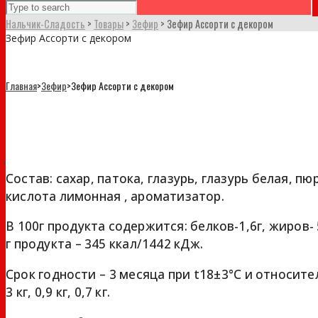
Нальчик-Сладость
>
Товары
>
Зефир
>
Зефир Ассорти с декором
Зефир Ассорти с декором
Главная
>
Зефир
>
Зефир Ассорти с декором
Зефир Ассорти с декором
Состав: сахар, патока, глазурь, глазурь белая, пю
кислота лимонная , ароматизатор.
В 100г продукта содержится: белков-1,6г, жиров- 
г продукта – 345 ккал/1442 кДж.
Срок годности – 3 месяца при t18±3°С и относит
3 кг, 0,9 кг, 0,7 кг.