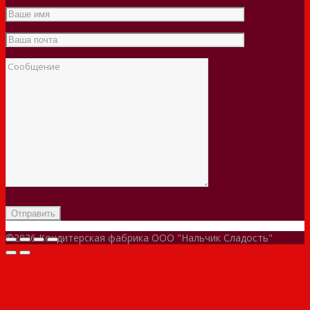
©2026 Кондитерская фабрика ООО "Нальчик Сладость"