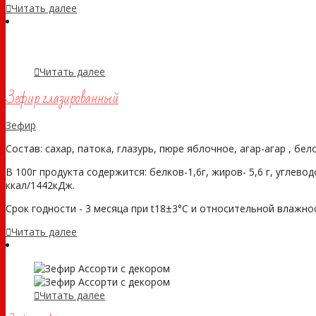
Читать далее
Читать далее
Зефир глазированный
Зефир
Состав: сахар, патока, глазурь, пюре яблочное, агар-агар , бе
В 100г продукта содержится: белков-1,6г, жиров- 5,6 г, углевод
ккал/1442кДж.
Срок годности - 3 месяца при t18±3°С и относительной влажности
Читать далее
Читать далее