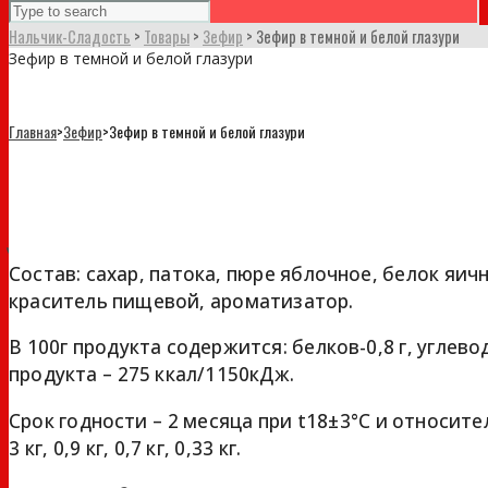
Нальчик-Сладость
>
Товары
>
Зефир
>
Зефир в темной и белой глазури
Зефир в темной и белой глазури
Главная
>
Зефир
>
Зефир в темной и белой глазури
Зефир в темной и белой глазури
Состав: сахар, патока, пюре яблочное, белок яич
краситель пищевой, ароматизатор.
В 100г продукта содержится: белков-0,8 г, углевод
продукта – 275 ккал/1150кДж.
Срок годности – 2 месяца при t18±3°С и относит
3 кг, 0,9 кг, 0,7 кг, 0,33 кг.