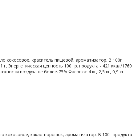
сло кокосовое, краситель пищевой, ароматизатор. В 100г
1 г, Энергетическая ценность 100 гр. продукта - 421 ккал/1760
жности воздуха не более-75% Фасовка: 4 кг, 2,5 кг, 0,9 кг.
сло кокосовое, какао-порошок, ароматизатор. В 100г продукта