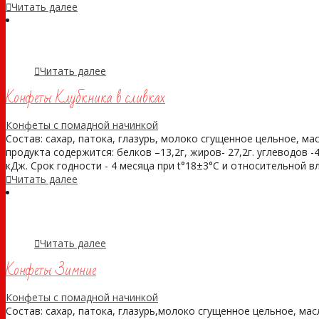
Читать далее
Читать далее
Конфеты Клубкника в сливках
Конфеты с помадной начинкой
Состав: сахар, патока, глазурь, молоко сгущенное цельное, ма
продукта содержится: белков –13,2г, жиров- 27,2г. углеводов -4
кДж. Срок годности - 4 месяца при t°18±3°С и относительной вла
Читать далее
Читать далее
Конфеты Зимние
Конфеты с помадной начинкой
Состав: сахар, патока, глазурь,молоко сгущенное цельное, ма