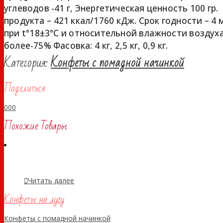
углеводов -41 г, Энергетическая ценность 100 гр.
продукта – 421 ккал/1760 кДж. Срок годности – 4
при t°18±3°С и относительной влажности воздуха
более-75% Фасовка: 4 кг, 2,5 кг, 0,9 кг.
Категория:
Конфеты с помадной начинкой
Поделиться
0
0
0
Похожие Товары
Читать далее
Конфеты на лугу
Конфеты с помадной начинкой