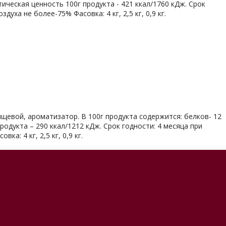
етическая ценность 100г продукта - 421 ккал/1760 кДж. Срок
уха не более-75% Фасовка: 4 кг, 2,5 кг, 0,9 кг.
пищевой, ароматизатор. В 100г продукта содержится: белков- 12
продукта – 290 ккал/1212 кДж. Срок годности: 4 месяца при
а: 4 кг, 2,5 кг, 0,9 кг.