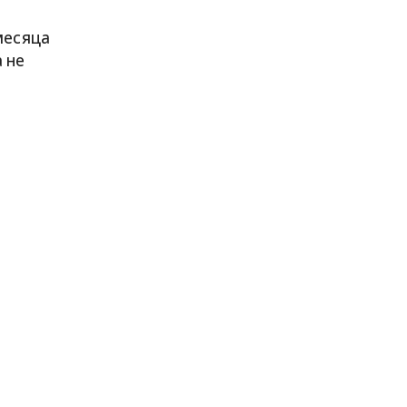
 месяца
 не