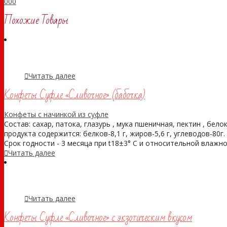
0
0
0
Похожие Товары
Читать далее
Конфеты Суфле «Сливочное» (бабочка)
Конфеты с начинкой из суфле
Состав: сахар, патока, глазурь , мука пшеничная, пектин , бело
продукта содержится: белков-8,1 г, жиров-5,6 г, углеводов-80г
Срок годности - 3 месяца при t18±3° С и относительной влажнос
Читать далее
Читать далее
Конфеты Суфле «Сливочное» с экзотическим вкусом