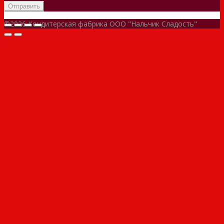
©2026 Кондитерская фабрика ООО "Нальчик Сладость"