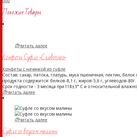
0
0
0
Похожие Товары
Читать далее
Конфеты Суфле «Сливочное»
Конфеты с начинкой из суфле
Состав: сахар, патока, глазурь, мука пшеничная, пектин, белок
продукта содержится: белков-8,1 г, жиров-5,6 г, углеводов-80г
Срок годности - 3 месяца при t18±3° С и относительной влажнос
Читать далее
Читать далее
Суфле со вкусом малины