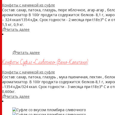
Конфеты с начинкой из суфле
Состав: сахар, патока, глазурь, пюре яблочное, агар-агар , бе
ароматизатор В 100г продукта содержится: белков- 8,1 г, жиро
– 324 ккал/1354 кДж. Срок годности - 2 месяца при t18±3° С и 
1,5 кг, 0,9 кг.
Читать далее
Читать далее
Конфеты Суфле «Сливочное» (Ваня-Капитаня)
Конфеты с начинкой из суфле
Состав: сахар, патока, глазурь , мука пшеничная, пектин , бело
ароматизатор. В 100г продукта содержится: белков-8,1 г, жиров
–1354 кДж/324 ккал. Срок годности - 3 месяца при t18±3° С и 
0,600кг.
Читать далее