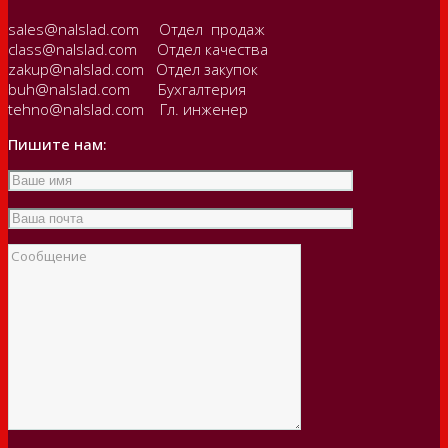
sales@nalslad.com Отдел продаж
class@nalslad.com Отдел качества
zakup@nalslad.com Отдел закупок
buh@nalslad.com Бухгалтерия
tehno@nalslad.com Гл. инженер
Пишите нам: