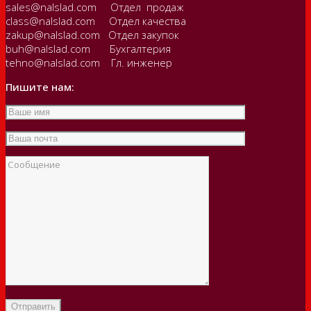
sales@nalslad.com Отдел продаж
class@nalslad.com Отдел качества
zakup@nalslad.com Отдел закупок
buh@nalslad.com Бухгалтерия
tehno@nalslad.com Гл. инженер
Пишите нам: