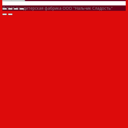
©2026 Кондитерская фабрика ООО "Нальчик Сладость"