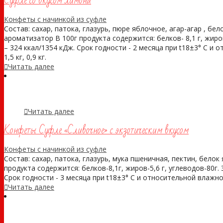
Суфле со вкусом лимона
Конфеты с начинкой из суфле
Состав: сахар, патока, глазурь, пюре яблочное, агар-агар , бе
ароматизатор В 100г продукта содержится: белков- 8,1 г, жиро
– 324 ккал/1354 кДж. Срок годности - 2 месяца при t18±3° С и 
1,5 кг, 0,9 кг.
Читать далее
Читать далее
Конфеты Суфле «Сливочное» с экзотическим вкусом
Конфеты с начинкой из суфле
Состав: сахар, патока, глазурь, мука пшеничная, пектин, белок
продукта содержится: белков-8,1г, жиров-5,6 г, углеводов-80г.
Срок годности - 3 месяца при t18±3° С и относительной влажнос
Читать далее