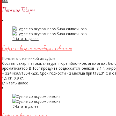
0
0
0
Похожие Товары
Читать далее
Суфле со вкусом пломбира сливочного
Конфеты с начинкой из суфле
Состав: сахар, патока, глазурь, пюре яблочное, агар-агар , бе
ароматизатор В 100г продукта содержится: белков- 8,1 г, жиро
– 324 ккал/1354 кДж. Срок годности - 2 месяца при t18±3° С и 
1,5 кг, 0,9 кг.
Читать далее
Читать далее