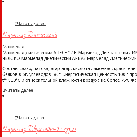
Читать далее
Мармелад Диетический
Мармелад
Мармелад Диетический АПЕЛЬСИН Мармелад Диетический ЛИ
ЯБЛОКО Мармелад Диетический АРБУЗ Мармелад Диетически
Состав: сахар, патока, агар-агар, кислота лимонная, красител
белков-0,5г, углеводов- 80г. Энергетическая ценность 100 г про
t°18±3°С и относительной влажности воздуха не более 75% Фасов
Читать далее
Читать далее
Мармелад Двухслойный с суфле