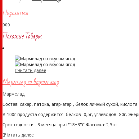
Поделиться
0
0
0
Похожие Товары
Читать далее
Мармелад со вкусом ягод
Мармелад
Состав: сахар, патока, агар-агар , белок яичный сухой, кисло
В 100г продукта содержится: белков- 0,5г, углеводов- 80г. Эне
Срок годности - 3 месяца при t°18±3°С Фасовка: 2,5 кг.
Читать далее