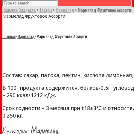
Нальчик-Сладость
>
Товары
>
Мармелад
>
Мармелад Фруктовое Ассорти
Мармелад Фруктовое Ассорти
Главная
>
Мармелад
>
Мармелад Фруктовое Ассорти
Мармелад Фруктовое Ассорти
Состав: сахар, патока, пектин, кислота лимонна
В 100г продукта содержится: белков-0,5г, углевод
– 290 ккал/1212 кДж.
Срок годности – 3 месяца при t18±3°С и относит
0.250 кг.
Категория:
Мармелад