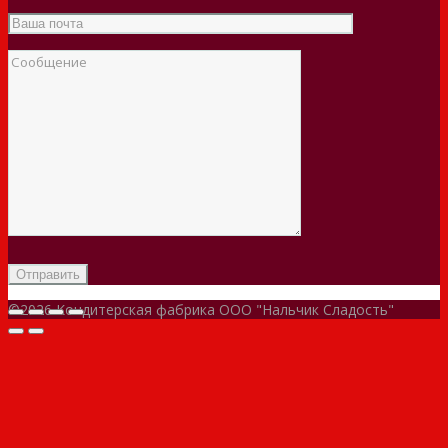
©2026 Кондитерская фабрика ООО "Нальчик Сладость"