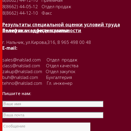
8(8662) 44-12-10 Приёмная
8(8662) 44-05-12 Отдел продаж
8(8662) 44-12-10 Факс
Результаты специальной оценки условий труда
Политика конфиденциальности
Телефон и адрес магазина:
г. Нальчик, ул.Кирова,316, 8 965 498 00 48
E-mail:
sales@nalslad.com Отдел продаж
class@nalslad.com Отдел качества
zakup@nalslad.com Отдел закупок
buh@nalslad.com Бухгалтерия
tehno@nalslad.com Гл. инженер
Пишите нам: