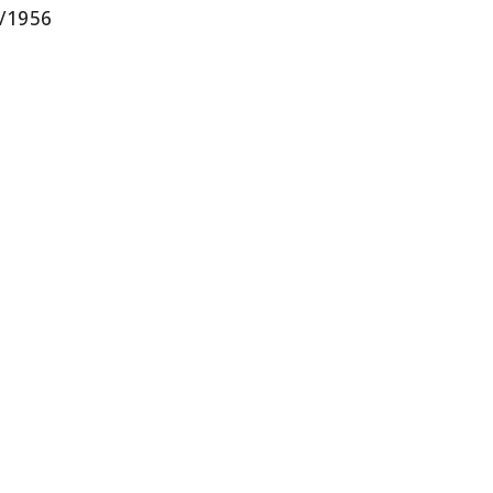
л/1956