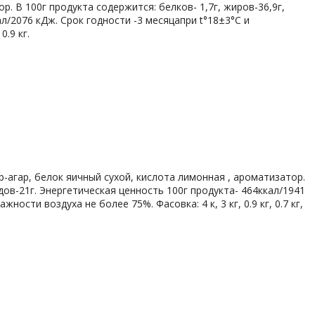
р. В 100г продукта содержится: белков- 1,7г, жиров-36,9г,
ал/2076 кДж. Срок годности -3 месяцапри t°18±3°С и
.9 кг.
ар-агар, белок яичный сухой, кислота лимонная , ароматизатор.
одов-21г. Энергетическая ценность 100г продукта- 464ккал/1941
ности воздуха не более 75%. Фасовка: 4 к, 3 кг, 0.9 кг, 0.7 кг,