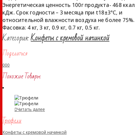
Энергетическая ценность 100г продукта- 468 кка
кДж. Срок годности – 3 месяца при t18±3°С, и
относительной влажности воздуха не более 75%.
Фасовка: 4 кг, 3 кг, 0.9 кг, 0.7 кг, 0.5 кг.
Категория:
Конфеты с кремовой начинкой
Поделиться
0
0
0
Похожие Товары
Читать далее
Трюфели
Конфеты с кремовой начинкой