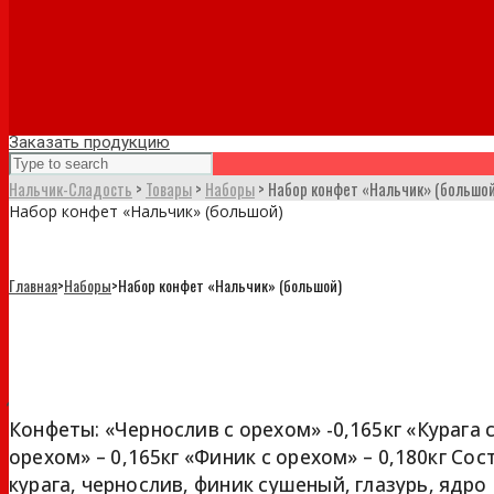
Заказать продукцию
Нальчик-Сладость
>
Товары
>
Наборы
>
Набор конфет «Нальчик» (большой
Набор конфет «Нальчик» (большой)
Главная
>
Наборы
>
Набор конфет «Нальчик» (большой)
Набор конфет «Нальчик» (большо
Конфеты: «Чернослив с орехом» -0,165кг «Курага 
орехом» – 0,165кг «Финик с орехом» – 0,180кг Сос
курага, чернослив, финик сушеный, глазурь, ядро