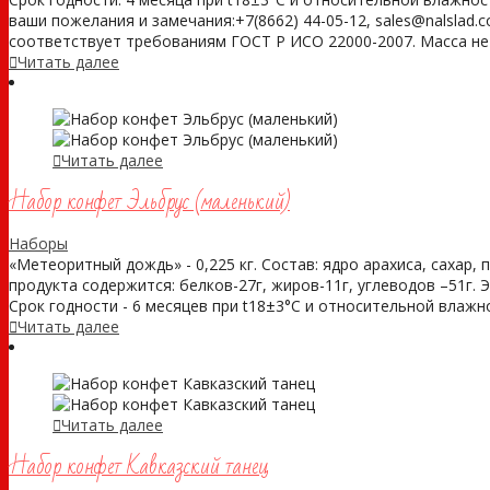
ваши пожелания и замечания:+7(8662) 44-05-12, sales@nalsla
соответствует требованиям ГОСТ Р ИСО 22000-2007. Масса нетто
Читать далее
Читать далее
Набор конфет Эльбрус (маленький)
Наборы
«Метеоритный дождь» - 0,225 кг. Состав: ядро арахиса, сахар, 
продукта содержится: белков-27г, жиров-11г, углеводов –51г. 
Срок годности - 6 месяцев при t18±3°С и относительной влажно
Читать далее
Читать далее
Набор конфет Кавказский танец