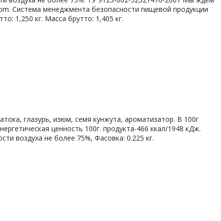
d.com. Система менеджмента безопасности пищевой продукции
: 1,250 кг. Масса брутто: 1,405 кг.
патока, глазурь, изюм, семя кунжута, ароматизатор. В 100г
Энергетическая ценность 100г. продукта-466 ккал/1948 кДж.
сти воздуха не более 75%, Фасовка: 0.225 кг.