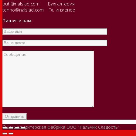
buh@nalslad.com Бухгалтерия
tehno@nalslad.com Гл. инженер
Пишите нам:
©2026 Кондитерская фабрика ООО "Нальчик Сладость"