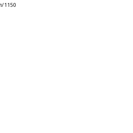
л/1150