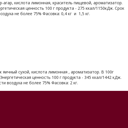
ар-агар, кислота лимонная, краситель пищевой, ароматизатор.
нергетическая ценность 100 г продукта - 275 ккал/1150кДж. Срок
здуха не более 75% Фасовка: 0,4 кг и 1,5 кг.
ок яичный сухой, кислота лимонная , ароматизатор. В 100г
 Энергетическая ценность 100 г продукта - 345 ккал/1442 кДж.
ти воздуха не более 75% Фасовка: 2 кг.