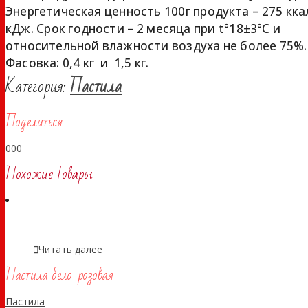
Энергетическая ценность 100г продукта – 275 кка
кДж. Срок годности – 2 месяца при t°18±3°С и
относительной влажности воздуха не более 75%.
Фасовка: 0,4 кг и 1,5 кг.
Категория:
Пастила
Поделиться
0
0
0
Похожие Товары
Читать далее
Пастила бело-розовая
Пастила