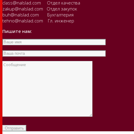
class@nalslad.com Отдел качества
zakup@nalslad.com Отдел закупок
buh@nalslad.com Бухгалтерия
tehno@nalslad.com Гл. инженер
Пишите нам: