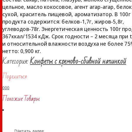
цельное, масло кокосовое, агент агар-агар, бело
сухой, краситель пищевой, ароматизатор. В 100г
продукта содержится: белков-1,7г, жиров-5,8г,
углеводов-78г. Энергетическая ценность 100г про
367ккал/1534 кДж. Срок годности – 2 месяца при 
и относительной влажности воздуха не более 7
нетто: 0,900 кг.
Категория:
Конфеты с кремово-сбивной начинкой
Поделиться
0
0
0
Похожие Товары
Читать далее