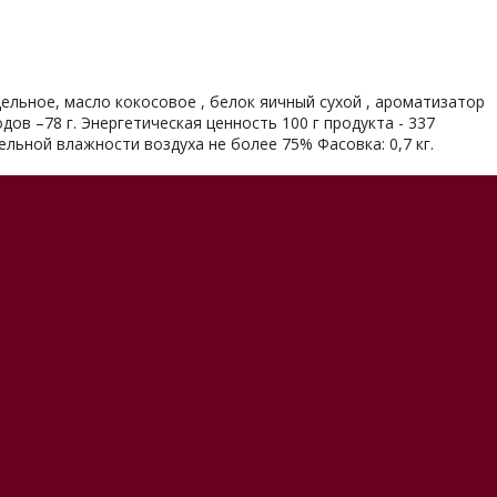
 цельное, масло кокосовое , белок яичный сухой , ароматизатор
водов –78 г. Энергетическая ценность 100 г продукта - 337
тельной влажности воздуха не более 75% Фасовка: 0,7 кг.