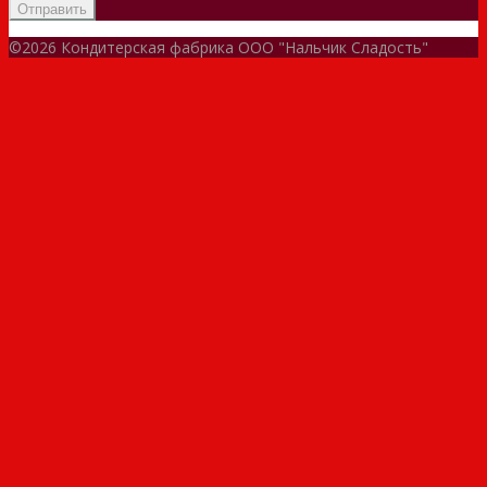
©2026 Кондитерская фабрика ООО "Нальчик Сладость"