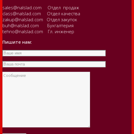
sales@nalslad.com Отдел продаж
class@nalslad.com Отдел качества
zakup@nalslad.com Отдел закупок
buh@nalslad.com Бухгалтерия
tehno@nalslad.com Гл. инженер
Пишите нам: